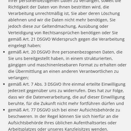
Ihrer personenbezogenen Daten zu verlangen, soweit die
Richtigkeit der Daten von Ihnen bestritten wird, die
Verarbeitung unrechtmäßig ist, Sie aber deren Löschung
ablehnen und wir die Daten nicht mehr benötigen, Sie
jedoch diese zur Geltendmachung, Ausübung oder
Verteidigung von Rechtsansprüchen benötigen oder Sie
gemäß Art. 21 DSGVO Widerspruch gegen die Verarbeitung
eingelegt haben;
gemäß Art. 20 DSGVO Ihre personenbezogenen Daten, die
Sie uns bereitgestellt haben, in einem strukturierten,
gängigen und maschinenlesebaren Format zu erhalten oder
die Übermittlung an einen anderen Verantwortlichen zu
verlangen;
gemäß Art. 7 Abs. 3 DSGVO Ihre einmal erteilte Einwilligung
jederzeit gegenüber uns zu widerrufen. Dies hat zur Folge,
dass wir die Datenverarbeitung, die auf dieser Einwilligung
beruhte, für die Zukunft nicht mehr fortführen dürfen und
gemäß Art. 77 DSGVO sich bei einer Aufsichtsbehörde zu
beschweren. In der Regel können Sie sich hierfür an die
Aufsichtsbehörde Ihres üblichen Aufenthaltsortes oder
Arbeitsplatzes oder unseres Kanzleisitzes wenden.