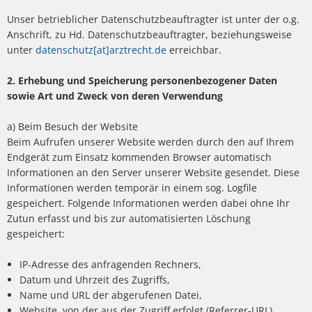
Unser betrieblicher Datenschutzbeauftragter ist unter der o.g.
Anschrift, zu Hd. Datenschutzbeauftragter, beziehungsweise
unter
datenschutz[at]arztrecht.de
erreichbar.
2. Erhebung und Speicherung personenbezogener Daten
sowie Art und Zweck von deren Verwendung
a) Beim Besuch der Website
Beim Aufrufen unserer Website werden durch den auf Ihrem
Endgerät zum Einsatz kommenden Browser automatisch
Informationen an den Server unserer Website gesendet. Diese
Informationen werden temporär in einem sog. Logfile
gespeichert. Folgende Informationen werden dabei ohne Ihr
Zutun erfasst und bis zur automatisierten Löschung
gespeichert:
IP-Adresse des anfragenden Rechners,
Datum und Uhrzeit des Zugriffs,
Name und URL der abgerufenen Datei,
Website, von der aus der Zugriff erfolgt (Referrer-URL),